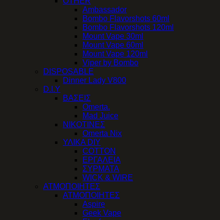
OTHER
Ambassador
Bombo Flavorshots 60ml
Bombo Flavorshots 120ml
Mount Vape 30ml
Mount Vape 60ml
Mount Vape 120ml
Viper by Bombo
DISPOSABLE
Dinner Lady V800
D.I.Y
ΒΑΣΕΙΣ
Omerta.
Mad Juice
ΝΙΚΟΤΙΝΕΣ
Omerta Nix
ΥΛΙΚΑ DIY
COTTON
ΕΡΓΑΛΕΙΑ
ΣΥΡΜΑΤΑ
WICK & WIRE
ΑΤΜΟΠΟΙΗΤΕΣ
ΑΤΜΟΠΟΙΗΤΕΣ
Aspire
Geek Vape