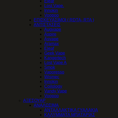
Eleaf
Lost Vape.
Innokin
Voopoo
ΕΠΙΣΚΕΥΑΣΙΜΟΙ ( RDTA- RTA )
ΑΝΤΙΣΤΑΣΕΙΣ
Augvape
Aspire
Asvape
Aramax
Eleaf
Geek Vape
Kangertech
Lost Vape A
Smok
Vaporesso
Wismec
Innokin
Coilology
Vandy Vape
Voopoo
ΑΞΕΣΟΥΑΡ
ΑΝΑΛΩΣΙΜΑ
ΑΝΤΑΛΛΑΚΤΙΚΑ ΓΥΑΛΑΚΙΑ
ΚΑΛΥΜΜΑΤΑ ΜΠΑΤΑΡΙΑΣ